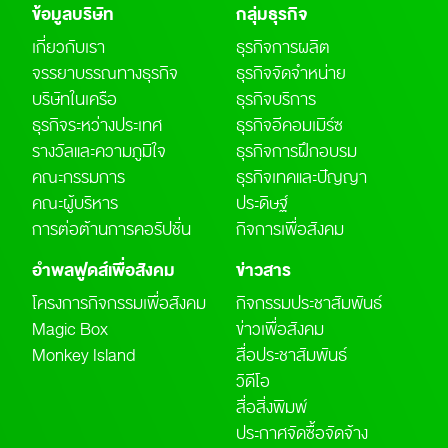
ข้อมูลบริษัท
กลุ่มธุรกิจ
เกี่ยวกับเรา
ธุรกิจการผลิต
จรรยาบรรณทางธุรกิจ
ธุรกิจจัดจำหน่าย
บริษัทในเครือ
ธุรกิจบริการ
ธุรกิจระหว่างประเทศ
ธุรกิจอีคอมเมิร์ซ
รางวัลและความภูมิใจ
ธุรกิจการฝึกอบรม
คณะกรรมการ
ธุรกิจเทคและปัญญา
คณะผู้บริหาร
ประดิษฐ์
การต่อต้านการคอรัปชั่น
กิจการเพื่อสังคม
อำพลฟูดส์เพื่อสังคม
ข่าวสาร
โครงการกิจกรรมเพื่อสังคม
กิจกรรมประชาสัมพันธ์
Magic Box
ข่าวเพื่อสังคม
Monkey Island
สื่อประชาสัมพันธ์
วิดีโอ
สื่อสิ่งพิมพ์
ประกาศจัดซื้อจัดจ้าง