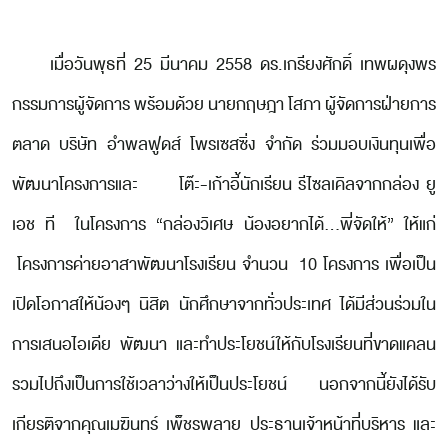
เมื่อวันพุธที่ 25 มีนาคม 2558 ดร.เกรียงศักดิ์ เทพผดุงพร
กรรมการผู้จัดการ พร้อมด้วย นายกฤษฎา โสภา ผู้จัดการฝ่ายการ
ตลาด บริษัท อำพลฟูดส์ โพรเซสซิ่ง จำกัด ร่วมมอบเงินทุนเพื่อ
พัฒนาโครงการและ โต๊ะ-เก้าอี้นักเรียน รีไซลเคิลจากกล่อง ยู
เอช ที ในโครงการ “กล่องวิเศษ น้องอยากได้...พี่จัดให้” ให้แก่
โครงการค่ายอาสาพัฒนาโรงเรียน จำนวน 10 โครงการ เพื่อเป็น
เปิดโอกาสให้น้องๆ นิสิต นักศึกษาจากทั่วประเทศ ได้มีส่วนร่วมใน
การเสนอไอเดีย พัฒนา และทำประโยชน์ให้กับโรงเรียนที่ขาดแคลน
รวมไปถึงเป็นการใช้เวลาว่างให้เป็นประโยชน์ นอกจากนี้ยังได้รับ
เกียรติจากคุณเมฆินทร์ เพ็ชรพลาย ประธานเจ้าหน้าที่บริหาร และ