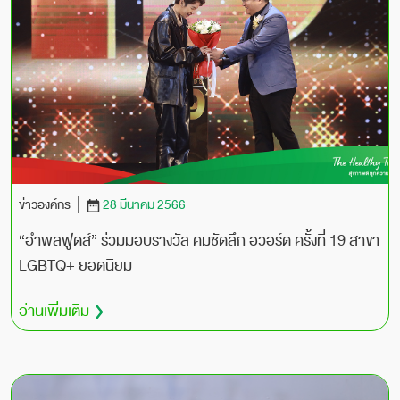
ข่าวองค์กร
28 มีนาคม 2566
“อำพลฟูดส์” ร่วมมอบรางวัล คมชัดลึก อวอร์ด ครั้งที่ 19 สาขา
LGBTQ+ ยอดนิยม
อ่านเพิ่มเติม