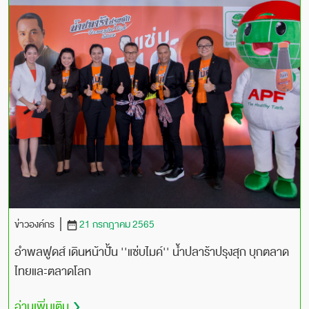
ข่าวองค์กร
21 กรกฎาคม 2565
อำพลฟูดส์ เดินหน้าปั้น ''แซ่บไมค์'' น้ำปลาร้าปรุงสุก บุกตลาด
ไทยและตลาดโลก
อ่านเพิ่มเติม