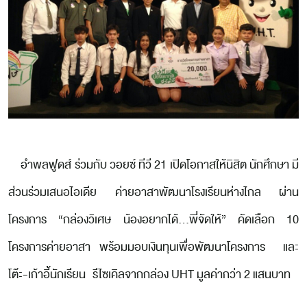
อำพลฟูดส์ ร่วมกับ วอยซ์ ทีวี 21 เปิดโอกาสให้นิสิต นักศึกษา มี
ส่วนร่วมเสนอไอเดีย ค่ายอาสาพัฒนาโรงเรียนห่างไกล ผ่าน
โครงการ “กล่องวิเศษ น้องอยากได้...พี่จัดให้” คัดเลือก 10
โครงการค่ายอาสา พร้อมมอบเงินทุนเพื่อพัฒนาโครงการ และ
โต๊ะ-เก้าอี้นักเรียน รีไซเคิลจากกล่อง UHT มูลค่ากว่า 2 แสนบาท