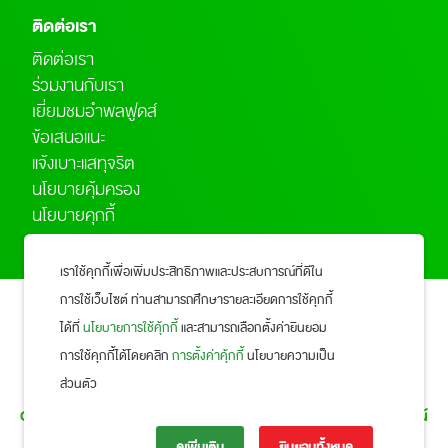
ติดต่อเรา
ติดต่อเรา
ร่วมงานกับเรา
เยี่ยมชมอำพลฟูดส์
ข้อเสนอแนะ
แจ้งเบาะแสทุจริต
นโยบายคุ้มครอง
นโยบายคุกกี้
เราใช้คุกกี้เพื่อเพิ่มประสิทธิภาพและประสบการณ์ที่ดีใน
การใช้เว็บไซต์ ท่านสามารถศึกษารายละเอียดการใช้คุกกี้
ได้ที่
นโยบายการใช้คุ้กกี้
และสามารถเลือกตั้งค่ายินยอม
การใช้คุกกี้ได้โดยคลิก
การตั้งค่าคุ้กกี้
นโยบายความเป็น
กลุ่มอำพลฟูดส์
ส่วนตัว
Office 123 AMPOLFOOD HQ 123 ถนนสวนผัก แขวงศาลาธรรมสพน์
เขตทวีวัฒนา กรุงเทพมหานคร 10170