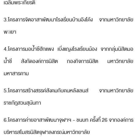
เฉลิมพระเกียรติ
3.โครงการจิตอาสาพัฒนาโรงเรียนบ้านอิงโค้ง จากมหาวิทยาลัย
พะเยา
4.โครงการมอน้ำชีฮักแพง เบิ่งแญงโรงเรียนน้อง จากกลุ่มนิสิตมอ
น้ำชี สังกัดองค์การนิสิต กองกิจการนิสิต มหาวิทยาลัย
มหาสารคาม
5.โครงการสร้างสรรค์สังคมกับคนหลังเลนส์ จากมหาวิทยาลัย
ราชภัฎสวนสุนันทา
6.โครงการค่ายอาสาพัฒนาจุฬาฯ - ชนบท ครั้งที่ 26 จากองค์การ
บริหารสโมสรนิสิตจุฬาลงกรณ์มหาวิทยาลัย