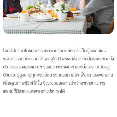
โดยมีสถาบันโภชนาการมหาวิทยาลัยมหิดล ซึ่งเป็นผู้คิดค้นและ
พัฒนา ร่วมกับบริษัท อำพลฟูดส์ โพรเซสซิ่ง จำกัด โดยตระหนักถึง
ประโยชน์ของผลิตภัณฑ์ จึงต้องการให้ผลิตภัณฑ์นี้กระจายไปยังผู้
ป่วยและผู้สูงอายุทุกครัวเรือน รวมถึงสถานพักฟื้นและโรงพยาบาล
เพื่อคุณภาพชีวิตที่ดีขึ้น ซึ่งจะช่วยลดการนำเข้าอาหารทางการ
แพทย์ที่มีราคาแพงจากต่างประเทศได้