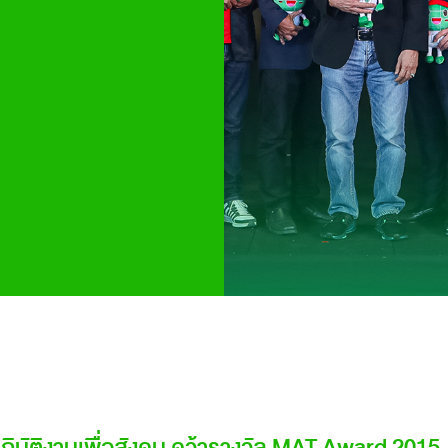
ิบัติงานเพื่อสังคม คว้ารางวัล MAT Award 2015