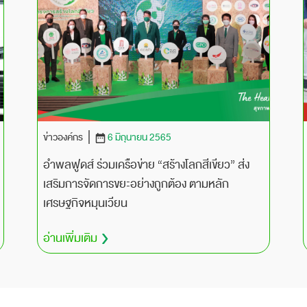
ข่าวองค์กร
6 มิถุนายน 2565
อำพลฟูดส์ ร่วมเครือข่าย “สร้างโลกสีเขียว” ส่ง
เสริมการจัดการขยะอย่างถูกต้อง ตามหลัก
เศรษฐกิจหมุนเวียน
อ่านเพิ่มเติม