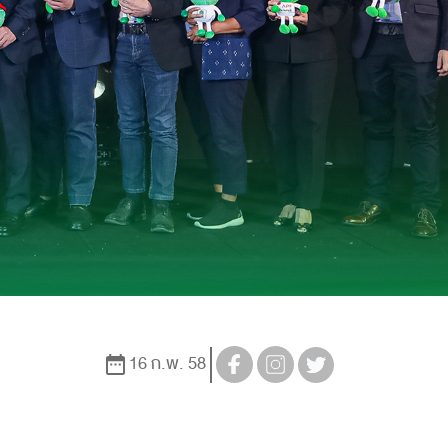
16 ก.พ. 58