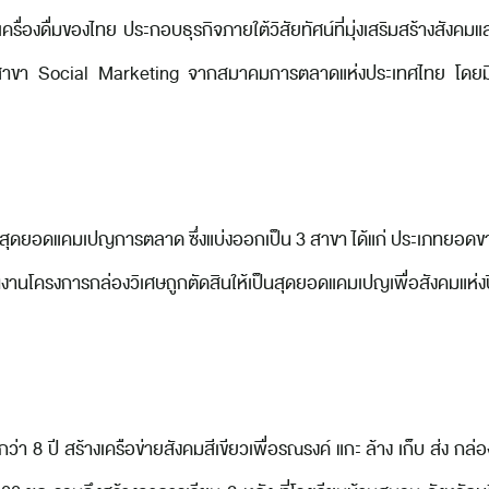
ของไทย ประกอบธุรกิจภายใต้วิสัยทัศน์ที่มุ่งเสริมสร้างสังคมและอ
ขา Social Marketing จากสมาคมการตลาดแห่งประเทศไทย โดยมี
ดยอดแคมเปญการตลาด ซึ่งแบ่งออกเป็น 3 สาขา ได้แก่ ประเภทยอดข
ผนงานโครงการกล่องวิเศษถูกตัดสินให้เป็นสุดยอดแคมเปญเพื่อสังคมแ
 ปี สร้างเครือข่ายสังคมสีเขียวเพื่อรณรงค์ แกะ ล้าง เก็บ ส่ง กล