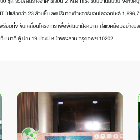
500 ชุด รวมถึงสร้างอาคารเรียน 2 หลัง ที่โรงเรียนบ้านสนวน จังหวัดบุร
ปแล้วกว่า 23 ล้านชิ้น ลดปริมาณก๊าซคาร์บอนไดออกไซต์ 1,696,725 ก
งคงพร้อมที่จะขับเคลื่อนโครงการ เพื่อพัฒนาสังคมและสิ่งแวดล้อมอย่างย
 เก็บ มาที่ ตู้ ปณ.19 ปณฝ.หน้าพระลาน กรุงเทพฯ 10202.