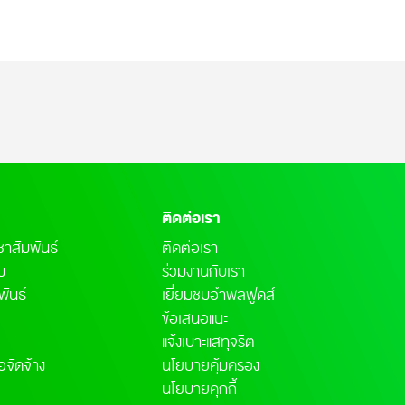
ติดต่อเรา
าสัมพันธ์
ติดต่อเรา
คม
ร่วมงานกับเรา
พันธ์
เยี่ยมชมอำพลฟูดส์
ข้อเสนอแนะ
แจ้งเบาะแสทุจริต
อจัดจ้าง
นโยบายคุ้มครอง
นโยบายคุกกี้