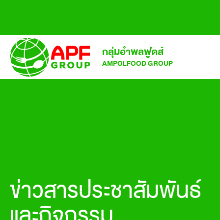
กลุ่มอำพลฟูดส์
AMPOLFOOD GROUP
ข่าวสารประชาสัมพันธ์
และกิจกรรม