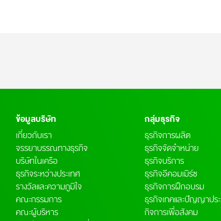
ข้อมูลบริษัท
กลุ่มธุรกิจ
เกี่ยวกับเรา
ธุรกิจการผลิต
จรรยาบรรณทางธุรกิจ
ธุรกิจจัดจำหน่าย
บริษัทในเครือ
ธุรกิจบริการ
ธุรกิจระหว่างประเทศ
ธุรกิจอีคอมเมิร์ซ
รางวัลและความภูมิใจ
ธุรกิจการฝึกอบรม
คณะกรรมการ
ธุรกิจเทคและปัญญาประด
คณะผู้บริหาร
กิจการเพื่อสังคม