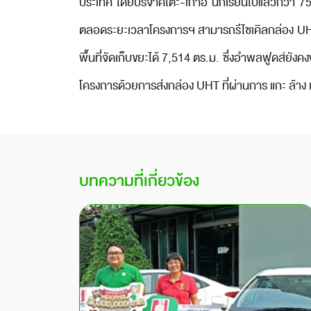
ประเทศ โดยบริจาคโต๊ะ-เก้าอี้ นักเรียนไปแล้วกว่า 7
ตลอดระยะเวลาโครงการฯ สามารถรีไซเคิลกล่อง UHT ไ
พื้นที่จัดเก็บขยะได้ 7,514 ตร.ม. ซึ่งอำพลฟูดส์ยั
โครงการด้วยการส่งกล่อง UHT ที่ผ่านการ แกะ ล้าง
บทความที่เกี่ยวข้อง