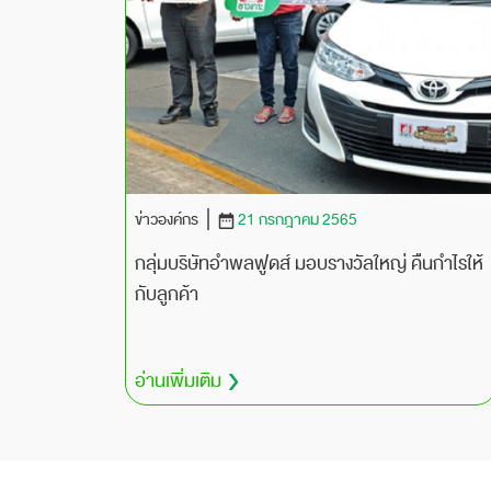
ข่าวองค์กร
21 กรกฎาคม 2565
กลุ่มบริษัทอำพลฟูดส์ มอบรางวัลใหญ่ คืนกำไรให้
กับลูกค้า
อ่านเพิ่มเติม