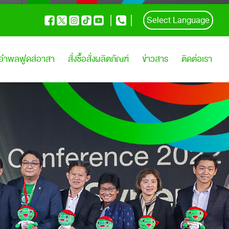
Select Language
อำพลฟูดส์อาสา
สั่งซื้อสั่งผลิตภัณฑ์
ข่าวสาร
ติดต่อเรา
กิจกรรมประชาสัมพันธ์
ร่วมงานกับเรา
ข่าวเพื่อสังคม
ติดต่อเรา
สื่อประชาสัมพันธ์
เยี่ยมชมโรงงาน
วิดีโอ
ข้อเสนอแนะ
สื่อสิ่งพิมพ์
แจ้งเบาะแสทุจริต