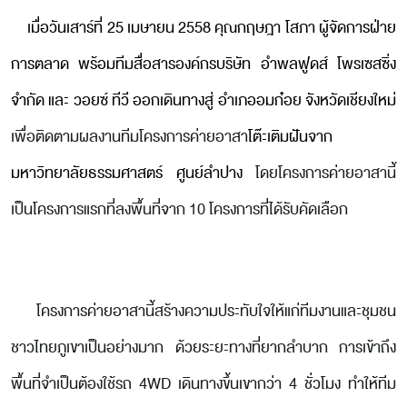
เมื่อวันเสาร์ที่ 25 เมษายน 2558 คุณกฤษฎา โสภา ผู้จัดการฝ่าย
การตลาด พร้อมทีมสื่อสารองค์กรบริษัท อำพลฟูดส์ โพรเซสซิ่ง
จำกัด และ วอยซ์ ทีวี ออกเดินทางสู่ อำเภออมก๋อย จังหวัดเชียงใหม่
เพื่อติดตามผลงานทีมโครงการค่ายอาสา
โต๊ะเติมฝันจาก
มหาวิทยาลัยธรรมศาสตร์ ศูนย์ลำปาง
โดยโครงการค่ายอาสานี้
เป็นโครงการแรกที่ลงพื้นที่จาก 10 โครงการที่ได้รับคัดเลือก
โครงการค่ายอาสานี้สร้างความประทับใจให้แก่ทีมงานและชุมชน
ชาวไทยภูเขาเป็นอย่างมาก ด้วยระยะทางที่ยากลำบาก การเข้าถึง
พื้นที่จำเป็นต้องใช้รถ 4WD เดินทางขึ้นเขากว่า 4 ชั่วโมง ทำให้ทีม