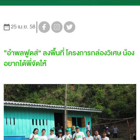
25 เม.ย. 58
“อำพลฟูดส์” ลงพื้นที่ โครงการกล่องวิเศษ น้อง
อยากได้พี่จัดให้