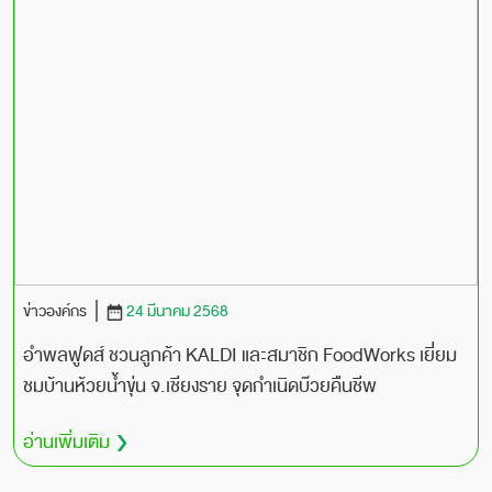
ข่าวองค์กร
24 มีนาคม 2568
อำพลฟูดส์ ชวนลูกค้า KALDI และสมาชิก FoodWorks เยี่ยม
ชมบ้านห้วยน้ำขุ่น จ.เชียงราย จุดกำเนิดบ๊วยคืนชีพ
อ่านเพิ่มเติม