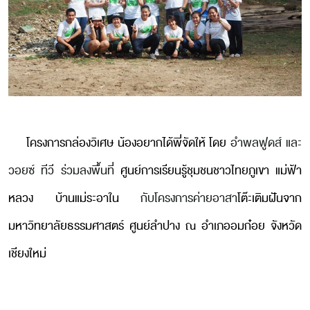
โครงการกล่องวิเศษ น้องอยากได้พี่จัดให้ โดย
อำพลฟูดส์ และ
วอยซ์ ทีวี ร่วมลงพื้นที่
ศูนย์การเรียนรู้ชุมชนชาวไทยภูเขา แม่ฟ้า
หลวง บ้านแม่ระอาใน
กับโครงการค่ายอาสา
โต๊ะเติมฝันจาก
มหาวิทยาลัยธรรมศาสตร์ ศูนย์ลำปาง
ณ อำเภออมก๋อย จังหวัด
เชียงใหม่