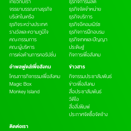
เกี่ยวกับเรา
ธุรกิจการผลิต
จรรยาบรรณทางธุรกิจ
ธุรกิจจัดจำหน่าย
บริษัทในเครือ
ธุรกิจบริการ
ธุรกิจระหว่างประเทศ
ธุรกิจอีคอมเมิร์ซ
รางวัลและความภูมิใจ
ธุรกิจการฝึกอบรม
คณะกรรมการ
ธุรกิจเทคและปัญญา
คณะผู้บริหาร
ประดิษฐ์
การต่อต้านการคอรัปชั่น
กิจการเพื่อสังคม
อำพลฟูดส์เพื่อสังคม
ข่าวสาร
โครงการกิจกรรมเพื่อสังคม
กิจกรรมประชาสัมพันธ์
Magic Box
ข่าวเพื่อสังคม
Monkey Island
สื่อประชาสัมพันธ์
วิดีโอ
สื่อสิ่งพิมพ์
ประกาศจัดซื้อจัดจ้าง
ติดต่อเรา