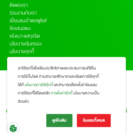
ติดต่อเรา
ร่วมงานกับเรา
เยี่ยมชมอำพลฟูดส์
ข้อเสนอแนะ
แจ้งเบาะแสทุจริต
นโยบายคุ้มครอง
นโยบายคุกกี้
เราใช้คุกกี้เพื่อเพิ่มประสิทธิภาพและประสบการณ์ที่ดีใน
การใช้เว็บไซต์ ท่านสามารถศึกษารายละเอียดการใช้คุกกี้
ได้ที่
นโยบายการใช้คุ้กกี้
และสามารถเลือกตั้งค่ายินยอม
การใช้คุกกี้ได้โดยคลิก
การตั้งค่าคุ้กกี้
นโยบายความเป็น
กลุ่มอำพลฟูดส์
ส่วนตัว
Office 123 AMPOLFOOD HQ 123 ถนนสวนผัก แขวงศาลาธรรมสพน์
เขตทวีวัฒนา กรุงเทพมหานคร 10170
ดูเพิ่มเติม
ยินยอมทั้งหมด
Copyright © 2023 AMPOLFOOD Group All Rights reserved.