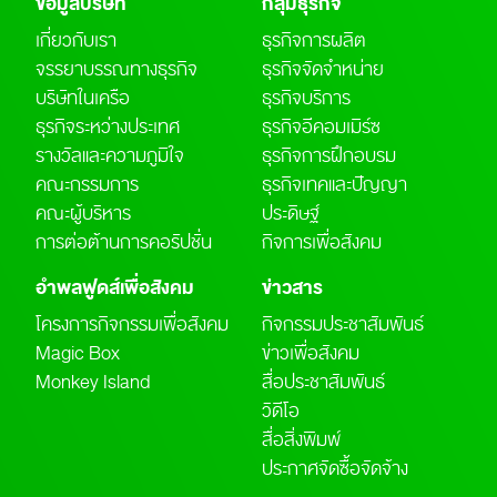
ข้อมูลบริษัท
กลุ่มธุรกิจ
เกี่ยวกับเรา
ธุรกิจการผลิต
จรรยาบรรณทางธุรกิจ
ธุรกิจจัดจำหน่าย
บริษัทในเครือ
ธุรกิจบริการ
ธุรกิจระหว่างประเทศ
ธุรกิจอีคอมเมิร์ซ
รางวัลและความภูมิใจ
ธุรกิจการฝึกอบรม
คณะกรรมการ
ธุรกิจเทคและปัญญา
คณะผู้บริหาร
ประดิษฐ์
การต่อต้านการคอรัปชั่น
กิจการเพื่อสังคม
อำพลฟูดส์เพื่อสังคม
ข่าวสาร
โครงการกิจกรรมเพื่อสังคม
กิจกรรมประชาสัมพันธ์
Magic Box
ข่าวเพื่อสังคม
Monkey Island
สื่อประชาสัมพันธ์
วิดีโอ
สื่อสิ่งพิมพ์
ประกาศจัดซื้อจัดจ้าง