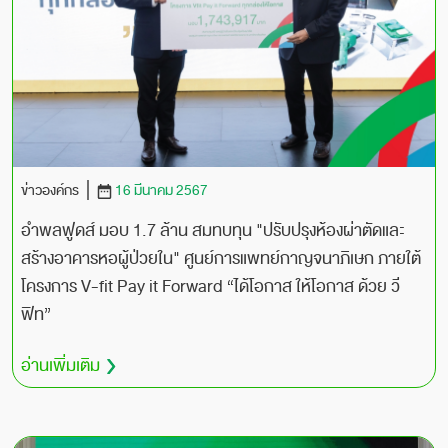
ข่าวองค์กร
16 มีนาคม 2567
อำพลฟูดส์ มอบ 1.7 ล้าน สมทบทุน "ปรับปรุงห้องผ่าตัดและ
สร้างอาคารหอผู้ป่วยใน" ศูนย์การแพทย์กาญจนาภิเษก ภายใต้
โครงการ V-fit Pay it Forward “ได้โอกาส ให้โอกาส ด้วย วี
ฟิท”
อ่านเพิ่มเติม