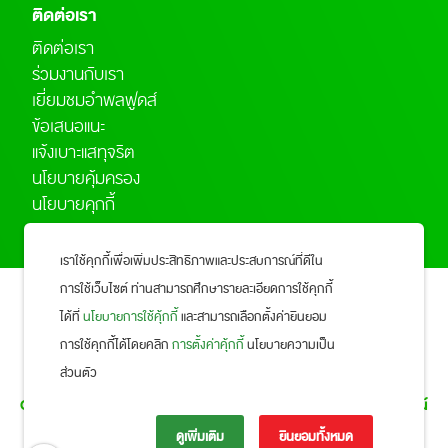
ติดต่อเรา
ติดต่อเรา
ร่วมงานกับเรา
เยี่ยมชมอำพลฟูดส์
ข้อเสนอแนะ
แจ้งเบาะแสทุจริต
นโยบายคุ้มครอง
นโยบายคุกกี้
เราใช้คุกกี้เพื่อเพิ่มประสิทธิภาพและประสบการณ์ที่ดีใน
การใช้เว็บไซต์ ท่านสามารถศึกษารายละเอียดการใช้คุกกี้
ได้ที่
นโยบายการใช้คุ้กกี้
และสามารถเลือกตั้งค่ายินยอม
การใช้คุกกี้ได้โดยคลิก
การตั้งค่าคุ้กกี้
นโยบายความเป็น
กลุ่มอำพลฟูดส์
ส่วนตัว
Office 123 AMPOLFOOD HQ 123 ถนนสวนผัก แขวงศาลาธรรมสพน์
เขตทวีวัฒนา กรุงเทพมหานคร 10170
ดูเพิ่มเติม
ยินยอมทั้งหมด