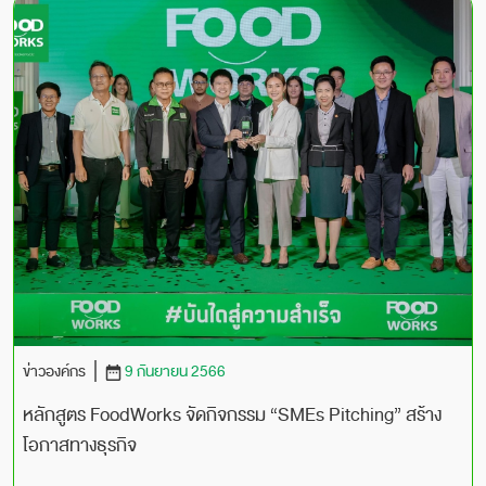
ข่าวองค์กร
9 กันยายน 2566
หลักสูตร FoodWorks จัดกิจกรรม “SMEs Pitching” สร้าง
โอกาสทางธุรกิจ